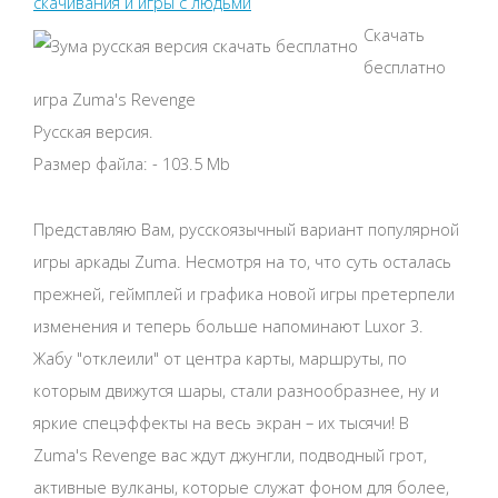
скачивания и игры с людьми
Скачать
бесплатно
игра Zuma's Revenge
Русская версия.
Размер файла: - 103.5 Mb
Представляю Вам, русскоязычный вариант популярной
игры аркады Zuma. Несмотря на то, что суть осталась
прежней, геймплей и графика новой игры претерпели
изменения и теперь больше напоминают Luxor 3.
Жабу "отклеили" от центра карты, маршруты, по
которым движутся шары, стали разнообразнее, ну и
яркие спецэффекты на весь экран – их тысячи! В
Zuma's Revenge вас ждут джунгли, подводный грот,
активные вулканы, которые служат фоном для более,