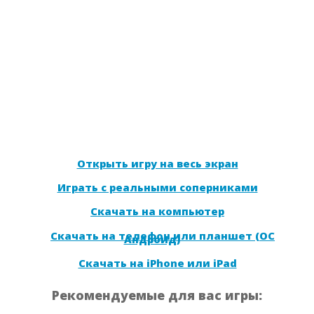
Открыть игру на весь экран
Играть с реальными соперниками
Скачать на компьютер
Скачать на телефон или планшет (ОС
Андроид)
Скачать на iPhone или iPad
Рекомендуемые для вас игры: