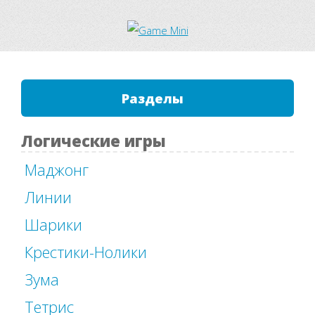
Разделы
Логические игры
Маджонг
Линии
Шарики
Крестики-Нолики
Зума
Тетрис