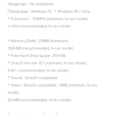
Лекарство : Не требуется
Платформа : Windows PC: * Windows XP / Vista
* Processor : 700MHz (minimum, lo-res mode);
1+GHz (recommended, hi-res mode)
* Memory (RAM): 256MB (minimum);
768+MB (recommended, hi-res mode)
* Free Hard Drive Space: 250+MB
* DirectX Version: 8.1 (minimum, lo-res mode);
9.0c+ (recommended, hi-res mode)
* Sound : DirectX-compatible
* Video : DirectX-compatible; 16MB (minimum, lo-res
mode),
92+MB (recommended, hi-res mode)