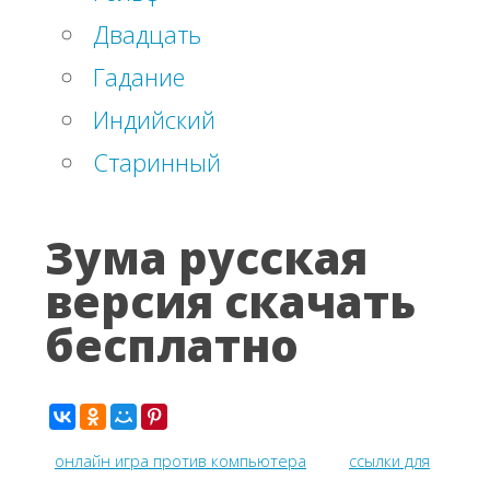
Двадцать
Гадание
Индийский
Старинный
Зума русская
версия скачать
бесплатно
онлайн игра против компьютера
ссылки для