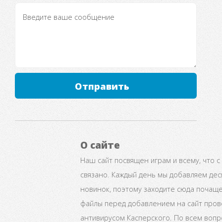
Отправить
О сайте
Наш сайт посвящен играм и всему, что с
связано. Каждый день мы добавляем дес
новинок, поэтому заходите сюда почаще
файлы перед добавлением на сайт про
антивирусом Касперского. По всем воп