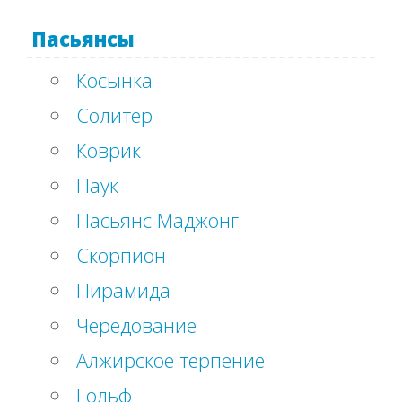
Пасьянсы
Косынка
Солитер
Коврик
Паук
Пасьянс Маджонг
Скорпион
Пирамида
Чередование
Алжирское терпение
Гольф