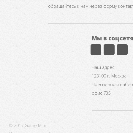
обращайтесь к нам через форму контак
Мы в соцсет
Наш адрес:
123100 г. Москва
Пресненская набере
офис 735
© 2017 Game Mini