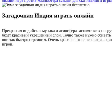
онлайн игра против компьютера
ссылки для скачивания и игры
Загадочная Индия играть онлайн
Прекрасная индийская музыка и атмосфера заставят всех погруз
будет красивый украшенный слон. Точно также нужно сбивать ша
они так быстро стремятся. Очень красиво выполнена игра - к
игрой.