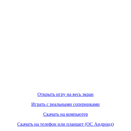
Открыть игру на весь экран
Играть с реальными соперниками
Скачать на компьютер
Скачать на телефон или планшет (ОС Андроид)