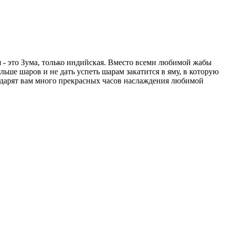
я - это Зума, только индийская. Вместо всеми любимой жабы
льше шаров и не дать успеть шарам закатится в яму, в которую
одарят вам много прекрасных часов наслаждения любимой