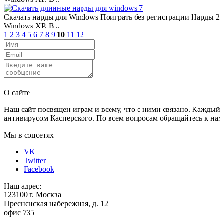
Скачать нарды для Windows Поиграть без регистрации Нарды 2.
Windows XP. В...
1
2
3
4
5
6
7
8
9
10
11
12
Отправить
О сайте
Наш сайт посвящен играм и всему, что с ними связано. Каждый
антивирусом Касперского. По всем вопросам обращайтесь к нам
Мы в соцсетях
VK
Twitter
Facebook
Наш адрес:
123100 г. Москва
Пресненская набережная, д. 12
офис 735