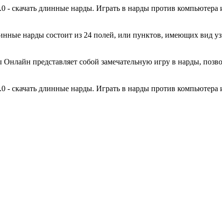
0 - скачать длинные нарды. Играть в нарды против компьютера и
линные нарды состоит из 24 полей, или пунктов, имеющих вид у
ы Онлайн представляет собой замечательную игру в нарды, позв
0 - скачать длинные нарды. Играть в нарды против компьютера и