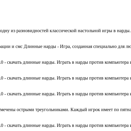
 одну из разновидностей классической настольной игры в нард
страции и смс Длинные нарды - Игра, созданная специально дл
0 - скачать длинные нарды. Играть в нарды против компьютера и
0 - скачать длинные нарды. Играть в нарды против компьютера и
0 - скачать длинные нарды. Играть в нарды против компьютера и
тмечены острыми треугольниками. Каждый игрок имеет по пятнад
0 - скачать длинные нарды. Играть в нарды против компьютера и