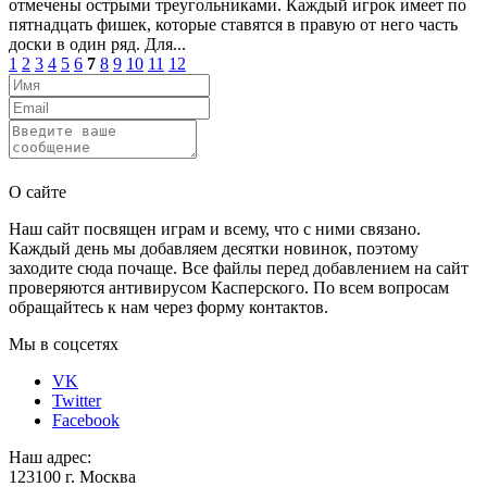
отмечены острыми треугольниками. Каждый игрок имеет по
пятнадцать фишек, которые ставятся в правую от него часть
доски в один ряд. Для...
1
2
3
4
5
6
7
8
9
10
11
12
Отправить
О сайте
Наш сайт посвящен играм и всему, что с ними связано.
Каждый день мы добавляем десятки новинок, поэтому
заходите сюда почаще. Все файлы перед добавлением на сайт
проверяются антивирусом Касперского. По всем вопросам
обращайтесь к нам через форму контактов.
Мы в соцсетях
VK
Twitter
Facebook
Наш адрес:
123100 г. Москва