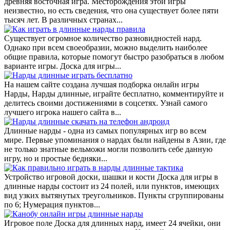
древняя восточная игра. Месторождения этой игры
неизвестно, но есть сведения, что она существует более пяти
тысяч лет. В различных странах...
Существует огромное количество разновидностей нард.
Однако при всем своеобразии, можно выделить наиболее
общие правила, которые помогут быстро разобраться в любом
варианте игры. Доска для игры...
На нашем сайте создана лучшая подборка онлайн игры
Нарды, Нарды длинные, играйте бесплатно, комментируйте и
делитесь своими достижениями в соцсетях. Узнай самого
лучшего игрока нашего сайта в...
Длинные нарды - одна из самых популярных игр во всем
мире. Первые упоминания о нардах были найдены в Азии, где
не только знатные вельможи могли позволить себе данную
игру, но и простые бедняки...
Устройство игровой доски, шашки и кости Доска для игры в
длинные нарды состоит из 24 полей, или пунктов, имеющих
вид узких вытянутых треугольников. Пункты сгруппированы
по 6; Нумерация пунктов...
Игровое поле Доска для длинных нард, имеет 24 ячейки, они