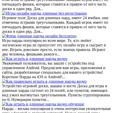
пятнадцать фишек, которые ставятся в правую от него часть
доски в один ряд. Для...
Игровое поле Доска для длинных нард, имеет 24 ячейки, они
отмечены острыми треугольниками. Каждый игрок имеет по
пятнадцать фишек, которые ставятся в правую от него часть
доски в один ряд. Для...
Игра нарды популярна во всем мире. Те, кто любит
логические игры не пропустит эту онлайн игру и сыграет в
нее. Играть довольно просто, если знаешь правила. Играют
два человека, фишками разного...
Уважаемый пользователь, вы зашли с устройства под
управлением Android. Предлагаем вам игры, приложения и
сайты, разработанные специально для вашего устройства!
Короткие Нарды на iOS и Android!...
Устройство игровой доски, шашки и кости Доска для игры в
длинные нарды состоит из 24 полей, или пунктов, имеющих
вид узких вытянутых треугольников. Пункты сгруппированы
по 6; Нумерация пунктов...
Нарды – весьма популярная и очень интересная увлекательная