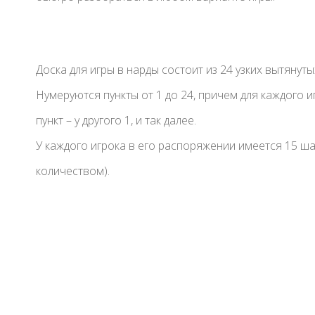
Доска для игры в нарды состоит из 24 узких вытянут
Нумеруются пункты от 1 до 24, причем для каждого иг
пункт – у другого 1, и так далее.
У каждого игрока в его распоряжении имеется 15 ш
количеством).