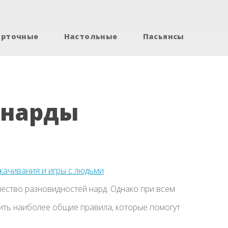
арточные
Настольные
Пасьянсы
 нарды
скачивания и игры с людьми
ество разновидностей нард. Однако при всем
ить наиболее общие правила, которые помогут