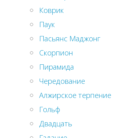
Коврик
Паук
Пасьянс Маджонг
Скорпион
Пирамида
Чередование
Алжирское терпение
Гольф
Двадцать
Гадание