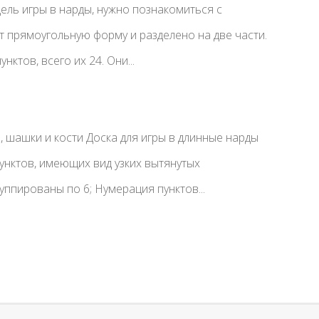
ль игры в нарды, нужно познакомиться с
 прямоугольную форму и разделено на две части.
нктов, всего их 24. Они...
, шашки и кости Доска для игры в длинные нарды
пунктов, имеющих вид узких вытянутых
уппированы по 6; Нумерация пунктов...