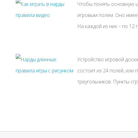
Чтобы понять основную це
игровым полем. Оно имеет
На каждой из них – по 12 пу
Устройство игровой доски
состоит из 24 полей, или 
треугольников. Пункты сгр