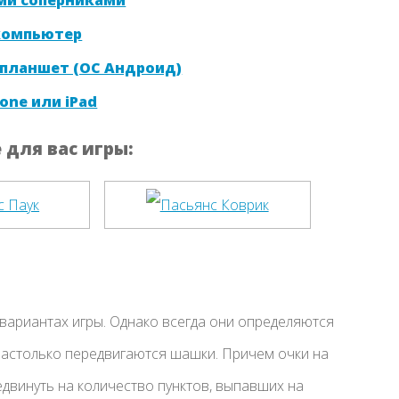
 компьютер
 планшет (ОС Андроид)
one или iPad
для вас игры:
ариантах игры. Однако всегда они определяются
настолько передвигаются шашки. Причем очки на
едвинуть на количество пунктов, выпавших на