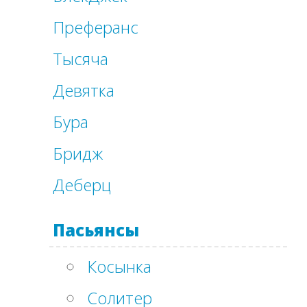
Преферанс
Тысяча
Девятка
Бура
Бридж
Деберц
Пасьянсы
Косынка
Солитер