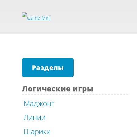
Разделы
Логические игры
Маджонг
Линии
Шарики