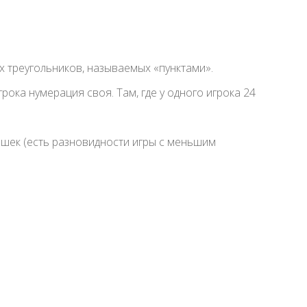
ых треугольников, называемых «пунктами».
рока нумерация своя. Там, где у одного игрока 24
ашек (есть разновидности игры с меньшим