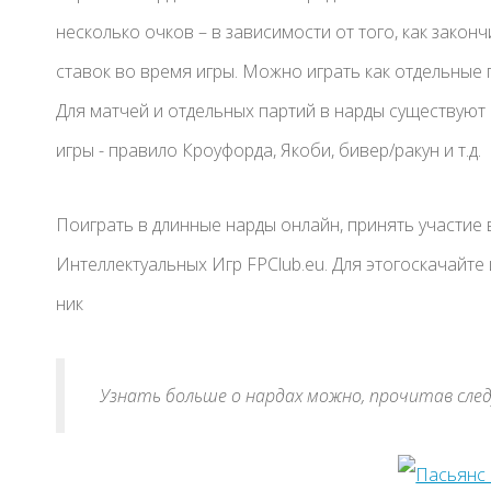
несколько очков – в зависимости от того, как законч
ставок во время игры. Можно играть как отдельные п
Для матчей и отдельных партий в нарды существуют
игры - правило Кроуфорда, Якоби, бивер/ракун и т.д.
Поиграть в длинные нарды онлайн, принять участие
Интеллектуальных Игр FPClub.eu. Для этогоскачайте
ник
Узнать больше о нардах можно, прочитав сле