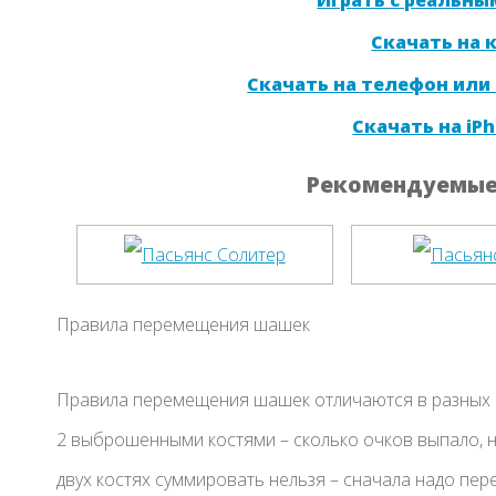
Скачать на
Скачать на телефон или
Скачать на iPh
Рекомендуемые 
Правила перемещения шашек
Правила перемещения шашек отличаются в разных в
2 выброшенными костями – сколько очков выпало, 
двух костях суммировать нельзя – сначала надо пер