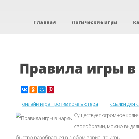
Главная
Логические игры
К
Правила игры в
онлайн игра против компьютера
ссылки для 
Существует огромное колич
своеобразии, можно выдел
быстро разобраться в любом варианте игры.