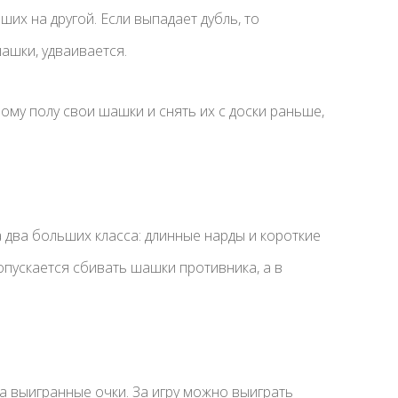
ших на другой. Если выпадает дубль, то
ашки, удваивается.
ому полу свои шашки и снять их с доски раньше,
 два больших класса: длинные нарды и короткие
опускается сбивать шашки противника, а в
 выигранные очки. За игру можно выиграть