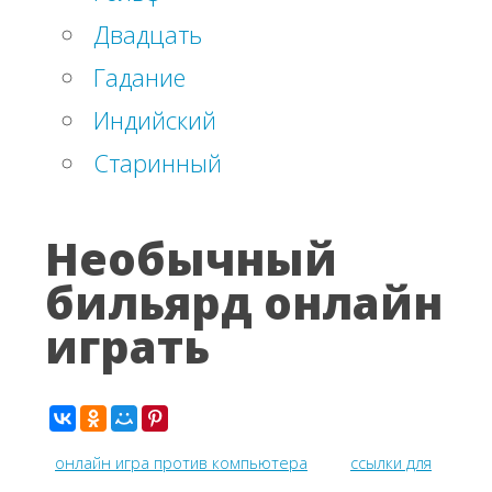
Двадцать
Гадание
Индийский
Старинный
Необычный
бильярд онлайн
играть
онлайн игра против компьютера
ссылки для