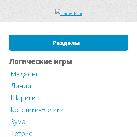
Разделы
Логические игры
Маджонг
Линии
Шарики
Крестики-Нолики
Зума
Тетрис