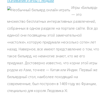
скачивания и игры с людьми
Игры «Бильярд»
— это
множество бесплатных интерактивных развлечений,
собранных в одном разделе на портале сайте. Все до
единой они посвящены этой замечательной
«настолке», которую придумали несколько сотен лет
назад. Наверное, все имеют представление о том, что
такое бильярд, но немногие знают, кто же его
придумал. Достоверно известно, что корни этой игры
родом из Азии, точнее — Китая или Индии. Первый же
бильярдный стол, наиболее походящий на
современные, был построен в 1469 году во Франции,
специально для короля Людовика XI.