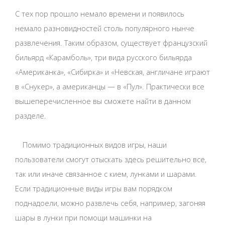
С тех пор прошло немало времени и появилось
немало разновидностей столь популярного нынче
развлечения. Таким образом, существует французский
бильярд «Карамболь», три вида русского бильярда
«Американка», «Сибирка» и «Невская, англичане играют
в «Снукер», а американцы — в «Пул». Практически все
вышеперечисленное вы сможете найти в данном
разделе.
Помимо традиционных видов игры, наши
пользователи смогут отыскать здесь решительно все,
так или иначе связанное с кием, лунками и шарами.
Если традиционные виды игры вам порядком
поднадоели, можно развлечь себя, например, загоняя
шары в лунки при помощи машинки на