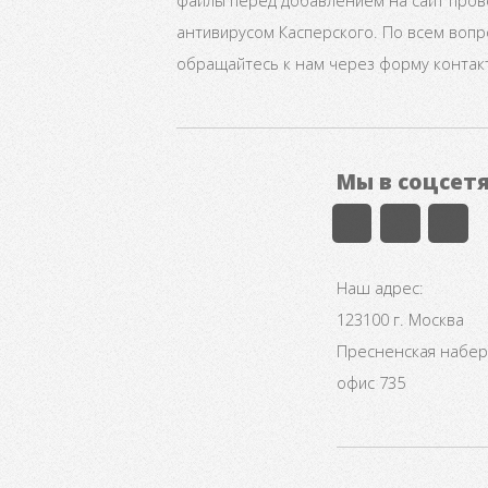
файлы перед добавлением на сайт про
антивирусом Касперского. По всем воп
обращайтесь к нам через форму контак
Мы в соцсет
Наш адрес:
123100 г. Москва
Пресненская набере
офис 735