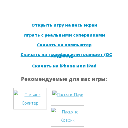
Открыть игру на весь экран
Играть с реальными соперниками
Скачать на компьютер
Скачать на телефон или планшет (ОС
Андроид)
Скачать на iPhone или iPad
Рекомендуемые для вас игры: