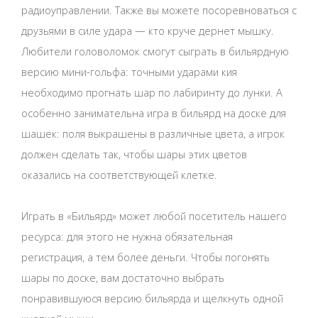
радиоуправлении. Также вы можете посоревноваться с
друзьями в силе удара — кто круче дернет мышку.
Любители головоломок смогут сыграть в бильярдную
версию мини-гольфа: точными ударами кия
необходимо прогнать шар по лабиринту до лунки. А
особенно занимательна игра в бильярд на доске для
шашек: поля выкрашены в различные цвета, а игрок
должен сделать так, чтобы шары этих цветов
оказались на соответствующей клетке.
Играть в «Бильярд» может любой посетитель нашего
ресурса: для этого не нужна обязательная
регистрация, а тем более деньги. Чтобы погонять
шары по доске, вам достаточно выбрать
понравившуюся версию бильярда и щелкнуть одной