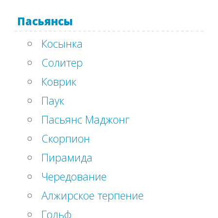
Пасьянсы
Косынка
Солитер
Коврик
Паук
Пасьянс Маджонг
Скорпион
Пирамида
Чередование
Алжирское терпение
Гольф