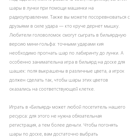
шары в лунки при помощи машинки на
радиоуправлении. Также вы можете посоревноваться с
друзьями в силе удара — кто круче дернет мышку.
Любители головоломок смогут сыграть в бильярдную
версию мини-гольфа: точными ударами кия
необходимо прогнать шар по лабиринту до лунки. А
особенно занимательна игра в бильярд на доске для
шашек: поля выкрашены в различные цвета, а игрок
должен сделать так, чтобы шары этих цветов
оказались на соответствующей клетке.
Играть в «Бильярд» может любой посетитель нашего
ресурса: для этого не нужна обязательная
регистрация, а тем более деньги. Чтобы погонять
шары по доске, вам достаточно выбрать