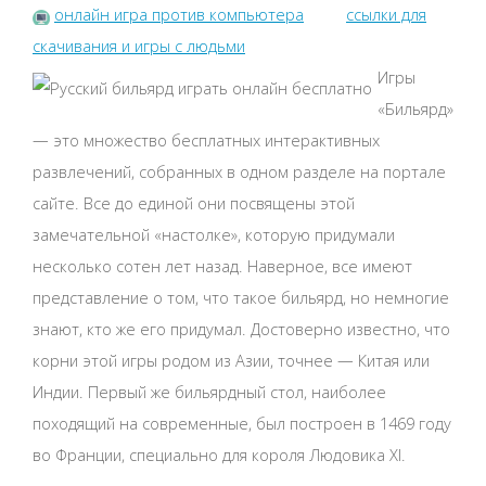
онлайн игра против компьютера
ссылки для
скачивания и игры с людьми
Игры
«Бильярд»
— это множество бесплатных интерактивных
развлечений, собранных в одном разделе на портале
сайте. Все до единой они посвящены этой
замечательной «настолке», которую придумали
несколько сотен лет назад. Наверное, все имеют
представление о том, что такое бильярд, но немногие
знают, кто же его придумал. Достоверно известно, что
корни этой игры родом из Азии, точнее — Китая или
Индии. Первый же бильярдный стол, наиболее
походящий на современные, был построен в 1469 году
во Франции, специально для короля Людовика XI.