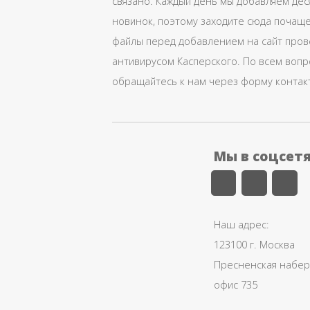
связано. Каждый день мы добавляем дес
новинок, поэтому заходите сюда почаще
файлы перед добавлением на сайт про
антивирусом Касперского. По всем воп
обращайтесь к нам через форму контак
Мы в соцсет
Наш адрес:
123100 г. Москва
Пресненская набере
офис 735