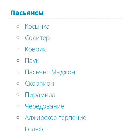
Пасьянсы
Косынка
Солитер
Коврик
Паук
Пасьянс Маджонг
Скорпион
Пирамида
Чередование
Алжирское терпение
Гольф