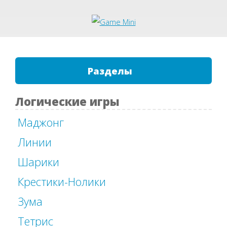
Разделы
Логические игры
Маджонг
Линии
Шарики
Крестики-Нолики
Зума
Тетрис