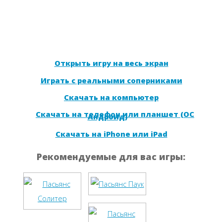
Открыть игру на весь экран
Играть с реальными соперниками
Скачать на компьютер
Скачать на телефон или планшет (ОС
Андроид)
Скачать на iPhone или iPad
Рекомендуемые для вас игры: