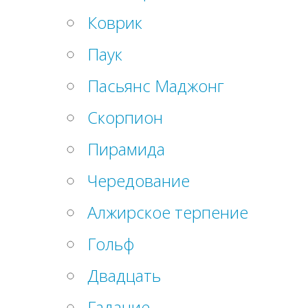
Коврик
Паук
Пасьянс Маджонг
Скорпион
Пирамида
Чередование
Алжирское терпение
Гольф
Двадцать
Гадание