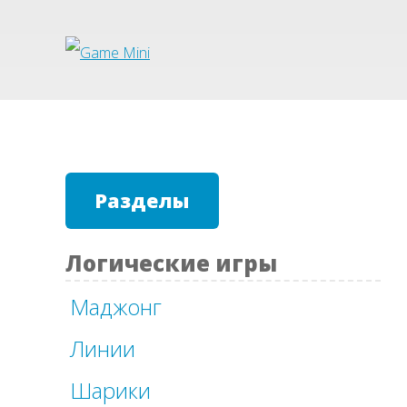
Разделы
Логические игры
Маджонг
Линии
Шарики