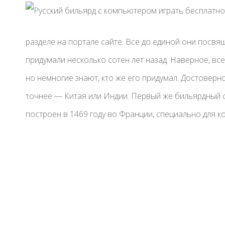
разделе на портале сайте. Все до единой они посвя
придумали несколько сотен лет назад. Наверное, все
но немногие знают, кто же его придумал. Достоверно
точнее — Китая или Индии. Первый же бильярдный 
построен в 1469 году во Франции, специально для к