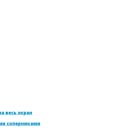
а весь экран
ми соперниками