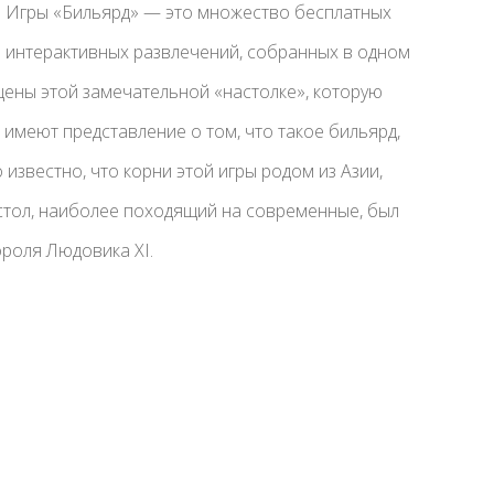
Игры «Бильярд» — это множество бесплатных
интерактивных развлечений, собранных в одном
щены этой замечательной «настолке», которую
 имеют представление о том, что такое бильярд,
 известно, что корни этой игры родом из Азии,
стол, наиболее походящий на современные, был
ороля Людовика XI.