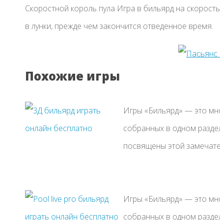
Скоростной король пула Игра в бильярд на скорост
в лунки, прежде чем закончится отведенное время.
Похожие игры
Игры «Бильярд» — это мн
собранных в одном раздел
посвящены этой замечател
Игры «Бильярд» — это мн
собранных в одном раздел