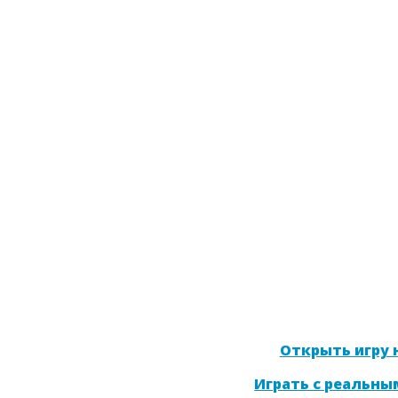
Открыть игру н
Играть с реальны