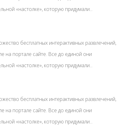
ьной «настолке», которую придумали...
ожество бесплатных интерактивных развлечений,
е на портале сайте. Все до единой они
ьной «настолке», которую придумали...
ожество бесплатных интерактивных развлечений,
е на портале сайте. Все до единой они
ьной «настолке», которую придумали...