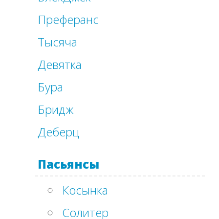
Преферанс
Тысяча
Девятка
Бура
Бридж
Деберц
Пасьянсы
Косынка
Солитер