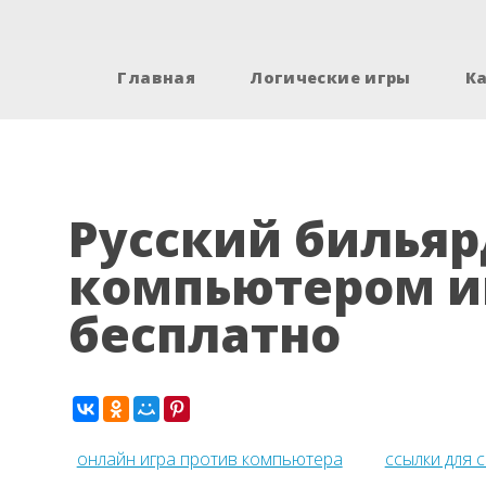
Главная
Логические игры
К
Русский бильяр
компьютером и
бесплатно
онлайн игра против компьютера
ссылки для 