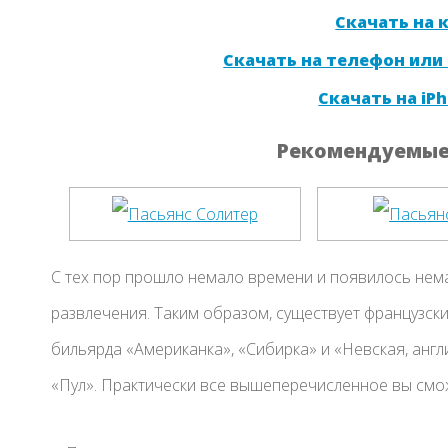
Скачать на
Скачать на телефон или
Скачать на iPh
Рекомендуемые 
С тех пор прошло немало времени и появилось нем
развлечения. Таким образом, существует французски
бильярда «Американка», «Сибирка» и «Невская, англ
«Пул». Практически все вышеперечисленное вы смож