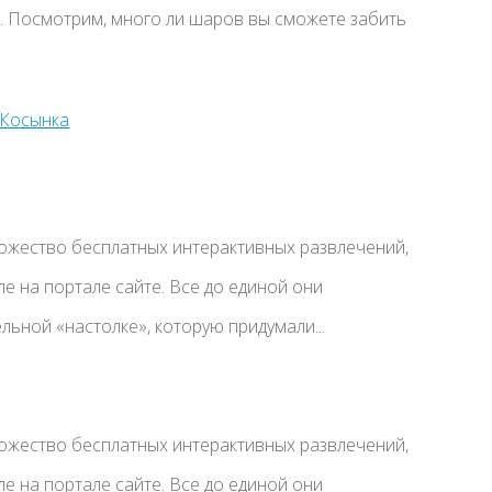
ь. Посмотрим, много ли шаров вы сможете забить
ожество бесплатных интерактивных развлечений,
е на портале сайте. Все до единой они
ьной «настолке», которую придумали...
ожество бесплатных интерактивных развлечений,
е на портале сайте. Все до единой они