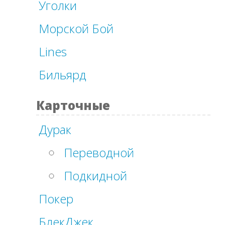
Уголки
Морской Бой
Lines
Бильярд
Карточные
Дурак
Переводной
Подкидной
Покер
БлекДжек