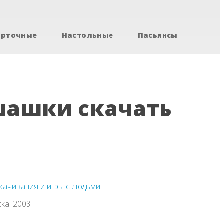
арточные
Настольные
Пасьянсы
шашки скачать
скачивания и игры с людьми
ка: 2003