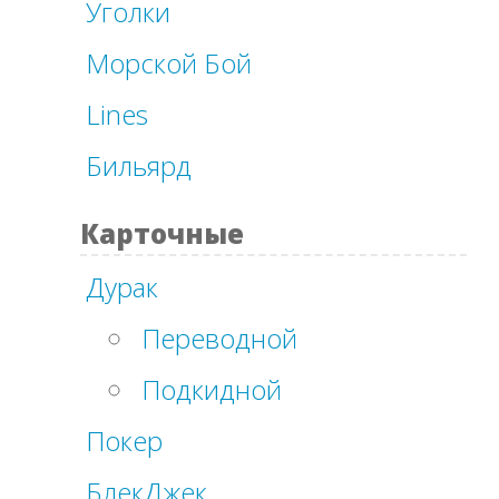
Уголки
Морской Бой
Lines
Бильярд
Карточные
Дурак
Переводной
Подкидной
Покер
БлекДжек