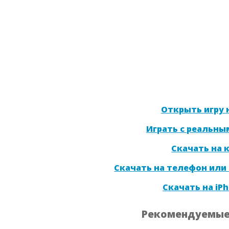
Открыть игру н
Играть с реальны
Скачать на
Скачать на телефон или
Скачать на iPh
Рекомендуемые 