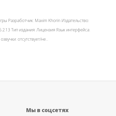
Игры Разработчик: Maxim Khorin Издательство:
.2.13 Тип издания: Лицензия Язык интерфейса:
озвучки: отсутствует/не...
Мы в соцсетях