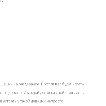
ры
 шашки на раздевание. Против вас будут играть
сто здорово! У каждой девушки свой стиль игры.
 выиграть у такой девушки непросто.