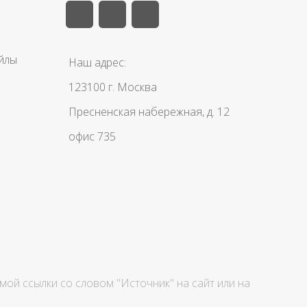
айлы
Наш адрес:
123100 г. Москва
Пресненская набережная, д. 12
офис 735
ой ссылки со словом "Источник" на сайт или на