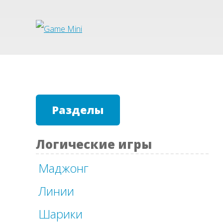
Разделы
Логические игры
Маджонг
Линии
Шарики