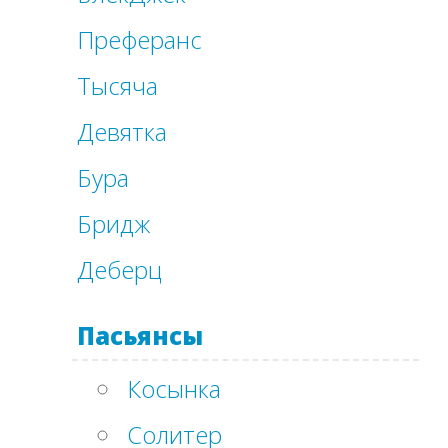
Преферанс
Тысяча
Девятка
Бура
Бридж
Деберц
Пасьянсы
Косынка
Солитер