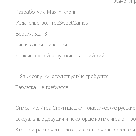
Жанр: Иг
Разработчик: Maxim Khorin
Издательство: FreeSweetGames
Версия: 5.2.13
Тип издания: Лицензия
Язык интерфейса: русский + английский
Язык озвучки: отсутствует/не требуется
Таблэтка: Не требуется
Описание: Игра Стрип шашки - классические русские
сексуальные девушки и некоторые из них играют про
Кто-то играет очень плохо, а кто-то очень хорошо и