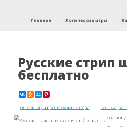
Главная
Логические игры
К
Русские стрип 
бесплатно
онлайн игра против компьютера
ссылки для 
Год выпус