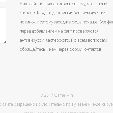
Наш сайт посвящен играм и всему, что с ними
связано. Каждый день мы добавляем десятки
новинок, поэтому заходите сюда почаще. Все ф
перед добавлением на сайт проверяются
антивирусом Касперского. По всем вопросам
обращайтесь к нам через форму контактов.
© 2017 Game Mini
сайта разрешено исключительно при указании индексируем