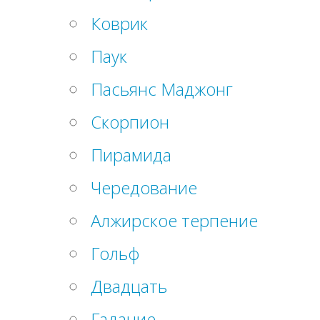
Коврик
Паук
Пасьянс Маджонг
Скорпион
Пирамида
Чередование
Алжирское терпение
Гольф
Двадцать
Гадание