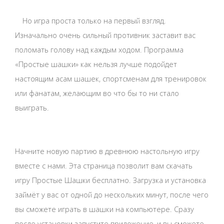
Но игра проста только на первый взгляд.
Изначально очень сильный противник заставит вас
поломать голову над каждым ходом. Программа
«Простые шашки» как нельзя лучше подойдет
настоящим асам шашек, спортсменам для тренировок
или фанатам, желающим во что бы то ни стало
выиграть.
Начните новую партию в древнюю настольную игру
вместе с нами. Эта страница позволит вам скачать
игру Простые Шашки бесплатно. Загрузка и установка
займёт у вас от одной до нескольких минут, после чего
вы сможете играть в шашки на компьютере. Сразу
после установки запустите приложение, и вы сможете