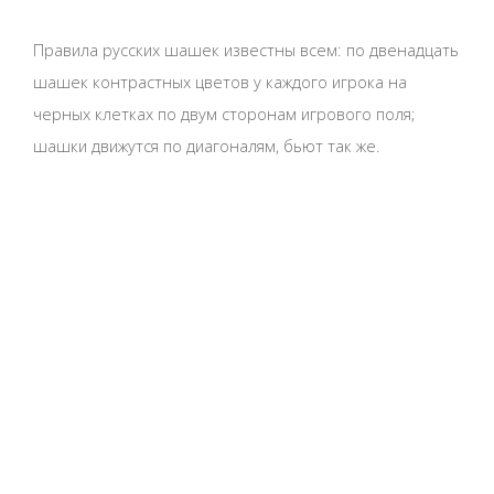
Правила русских шашек известны всем: по двенадцать
шашек контрастных цветов у каждого игрока на
черных клетках по двум сторонам игрового поля;
шашки движутся по диагоналям, бьют так же.