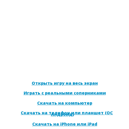
Открыть игру на весь экран
Играть с реальными соперниками
Скачать на компьютер
Скачать на телефон или планшет (ОС
Андроид)
Скачать на iPhone или iPad