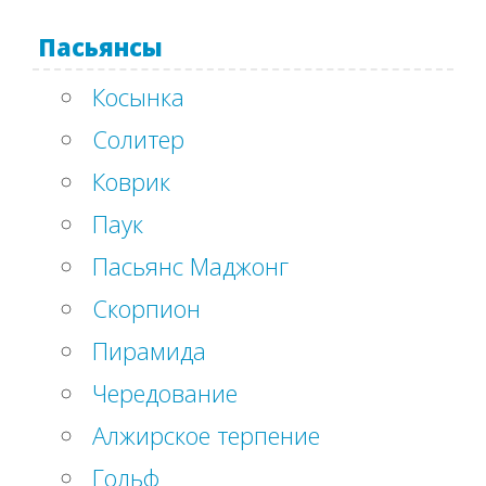
Пасьянсы
Косынка
Солитер
Коврик
Паук
Пасьянс Маджонг
Скорпион
Пирамида
Чередование
Алжирское терпение
Гольф