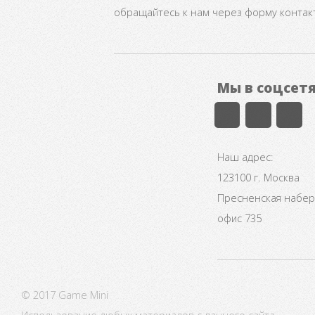
обращайтесь к нам через форму контак
Мы в соцсет
Наш адрес:
123100 г. Москва
Пресненская набере
офис 735
© 2017 Game Mini
Использование любых материалов с данного сайта