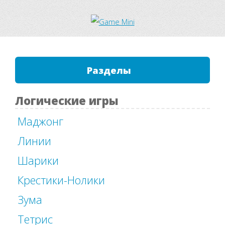
Разделы
Логические игры
Маджонг
Линии
Шарики
Крестики-Нолики
Зума
Тетрис