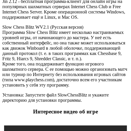
Jin 2.12 - бесплатная программа-клиент для онлайн игры на
популярных шахматных серверах Internet Chess Club и Free
Internet Chess Server. Кроме операционной системы Windows,
поддерживает ещё и Linux, и Mac OS.
Slow Chess Blitz WV2.1 (Русская версия)
Программа Slow Chess Blitz имеет несколько настраиваемых
уровней игры, от начинающего до мастера. У неё есть
собственный интерфейс, но она также может использоваться
как движок Winboard в любой оболочке, поддерживающей
данный протокол (т. е. в таких программах как Chessbase 9,
Fritz 9, Hiarcs 9, Shredder Classic, и т. п.).
Кроме того, она поддерживает функцию игрового
шахматного сервера. С ее помощью можно организовать матч
или турнир по Интернету без использования игровых сайтов
(типа www.playchess.com), достаточно всем его участникам
установить у себя эту программу.
Установка: Запустите файл SlowChessBlitz и укажите
директорию для установки программы.
Интересное видео об игре