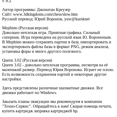
т. п.).
Автор программы: Джонатан Креузер
Сайт: www.3dkingdoms.com/chess/slow.htm
Русский перевод: Юрий Воронов, yuw@kursknet
Mephisto (Русская версия)
Довольно неплохая игра. Приятная графика. Сильный
соперник. Игра переведена на русский язык Ю. Ворониным.
В Mephisto можно сохранять партии в базу, импортировать и
экспортировать файлы базы в формат PNG, режим анализа,
установка форы и много другого полезного.
Queen 3.02 (Русская версия)
Queen 3.02 - довольно неплохая программа, несмотря на её
маленький размер. Перевод Юрия Воронова. Играет не плохо.
Есть возможность сохранения партий и некоторые другие
настройки.
Здесь представлены различные шахматные движки. Все
движки работают по Windows.
Заказать планы эвакуации мы рекомендуем в компании
"Техно-Сервис". Обращайтесь к нам! Скорая помощь печати,
купить картридж заправка картриджей hp.