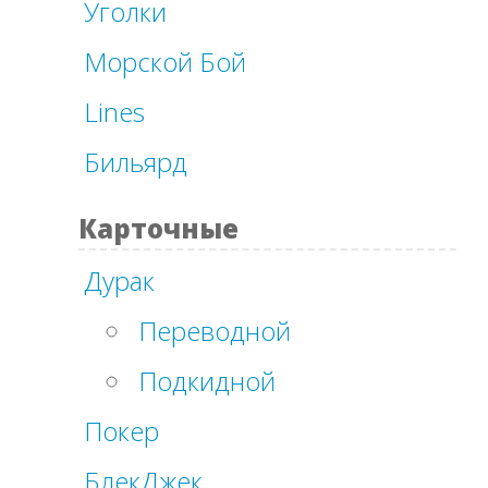
Уголки
Морской Бой
Lines
Бильярд
Карточные
Дурак
Переводной
Подкидной
Покер
БлекДжек