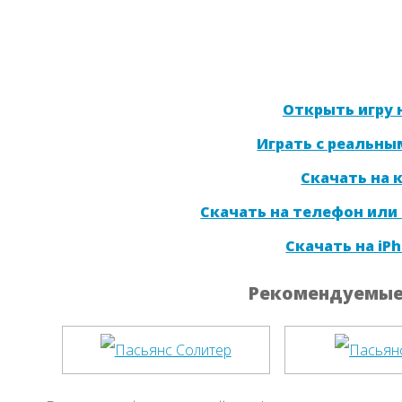
Открыть игру н
Играть с реальны
Скачать на
Скачать на телефон или
Скачать на iPh
Рекомендуемые 