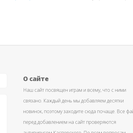
О сайте
Наш сайт посвящен играм и всему, что с ними
связано. Каждый день мы добавляем десятки
новинок, поэтому заходите сюда почаще. Все ф
перед добавлением на сайт проверяются
антивирусом Касперского. По всем вопросам