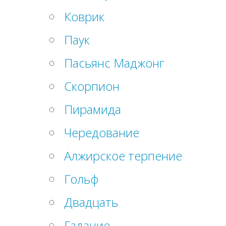
Коврик
Паук
Пасьянс Маджонг
Скорпион
Пирамида
Чередование
Алжирское терпение
Гольф
Двадцать
Гадание