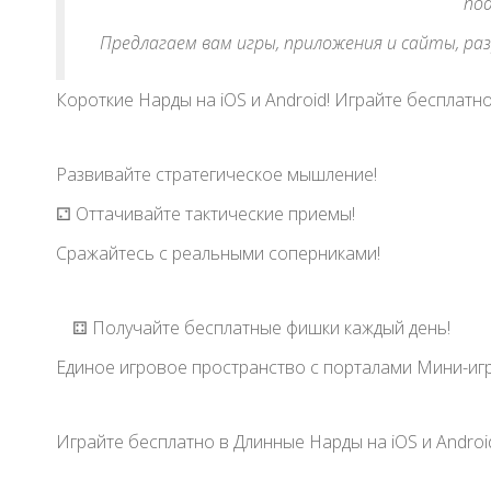
под
Предлагаем вам игры, приложения и сайты, ра
Короткие Нарды на iOS и Android! Играйте бесплатно!
Развивайте стратегическое мышление!
⚁ Оттачивайте тактические приемы!
Сражайтесь с реальными соперниками!
⚃ Получайте бесплатные фишки каждый день!
Единое игровое пространство с порталами Мини-игр
Играйте бесплатно в Длинные Нарды на iOS и Android