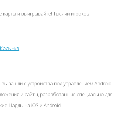
е карты и выигрывайте! Тысячи игроков
вы зашли с устройства под управлением Android.
иложения и сайты, разработанные специально для
е Нарды на iOS и Android!...