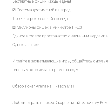
Бесплатные фишки каждый день!
⚁ Система достижений и наград
Тысячи игроков онлайн всегда!
⚃ Миллионы фишек в мини-игре Hi-Lo!
Единое игровое пространство с длинными нардами н
Одноклассники
Играйте в захватывающие игры, общайтесь с друзьями
теперь можно делать прямо на ходу!
Обзор Poker Arena на Hi-Tech Mail
Любите играть в покер. Скорее читайте, почему Poker