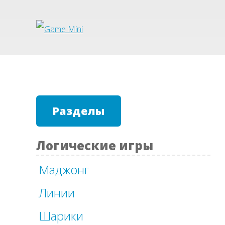
Разделы
Логические игры
Маджонг
Линии
Шарики