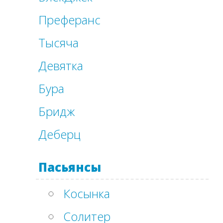
Преферанс
Тысяча
Девятка
Бура
Бридж
Деберц
Пасьянсы
Косынка
Солитер