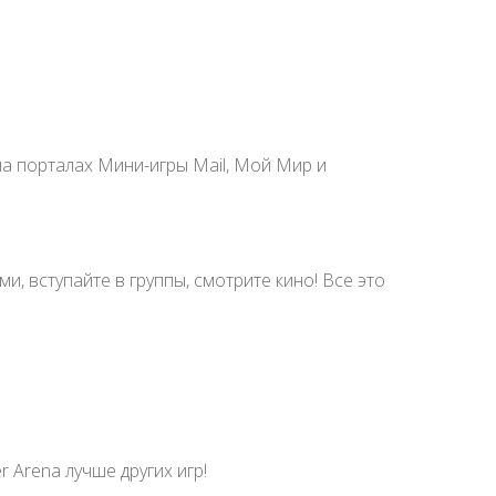
а порталах Мини-игры Mail, Мой Мир и
, вступайте в группы, смотрите кино! Все это
 Arena лучше других игр!