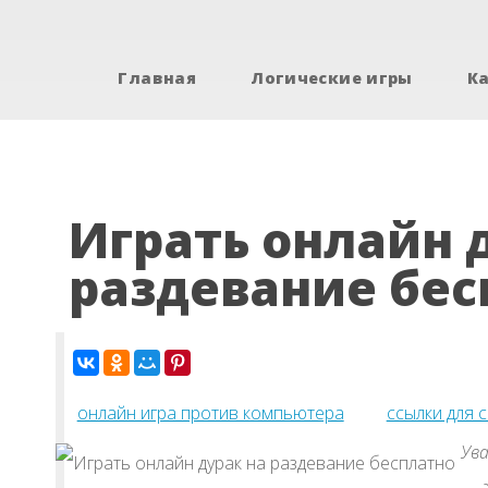
Главная
Логические игры
К
Играть онлайн 
раздевание бес
онлайн игра против компьютера
ссылки для 
Ува