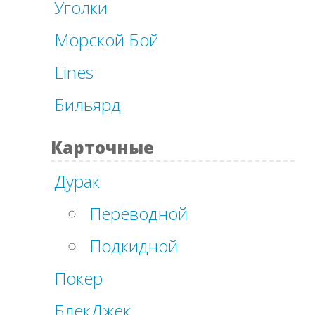
Уголки
Морской Бой
Lines
Бильярд
Карточные
Дурак
Переводной
Подкидной
Покер
БлекДжек