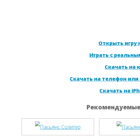
Открыть игру н
Играть с реальны
Скачать на
Скачать на телефон или
Скачать на iPh
Рекомендуемые 