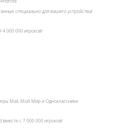
Android.
танные специально для вашего устройства!
 4 000 000 игроков!
гры Mail, Мой Мир и Одноклассники
 вместе с 7 000 000 игроков!