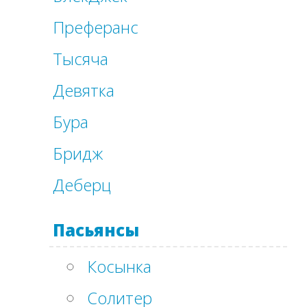
Преферанс
Тысяча
Девятка
Бура
Бридж
Деберц
Пасьянсы
Косынка
Солитер