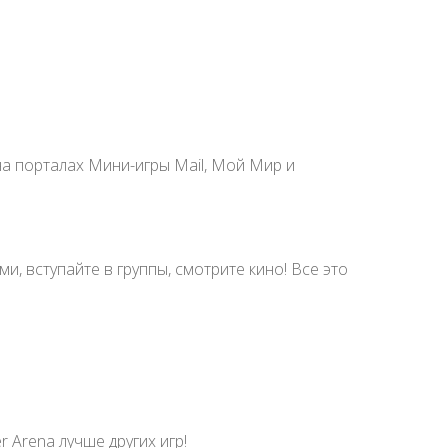
а порталах Мини-игры Mail, Мой Мир и
, вступайте в группы, смотрите кино! Все это
 Arena лучше других игр!