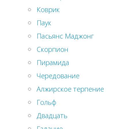
Коврик
Паук
Пасьянс Маджонг
Скорпион
Пирамида
Чередование
Алжирское терпение
Гольф
Двадцать
Гадание