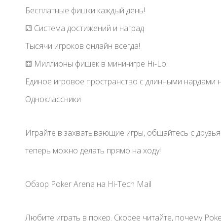
Бесплатные фишки каждый день!
⚁ Система достижений и наград
Тысячи игроков онлайн всегда!
⚃ Миллионы фишек в мини-игре Hi-Lo!
Единое игровое пространство с длинными нардами н
Одноклассники
Играйте в захватывающие игры, общайтесь с друзьями
теперь можно делать прямо на ходу!
Обзор Poker Arena на Hi-Tech Mail
Любите играть в покер. Скорее читайте, почему Poker