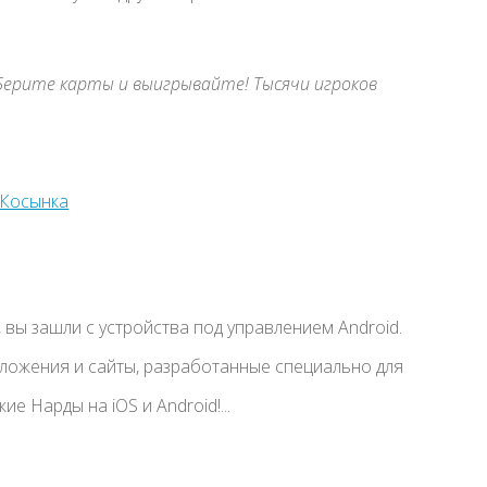
 Берите карты и выигрывайте! Тысячи игроков
вы зашли с устройства под управлением Android.
иложения и сайты, разработанные специально для
е Нарды на iOS и Android!...