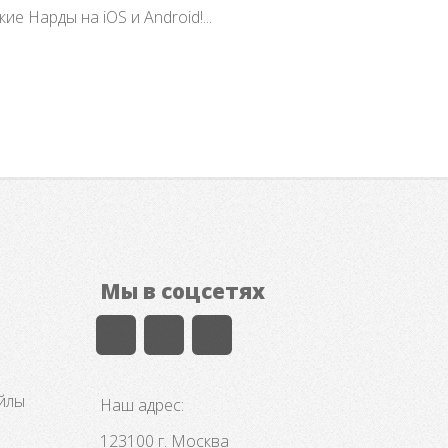
е Нарды на iOS и Android!...
Мы в соцсетях
айлы
Наш адрес:
123100 г. Москва