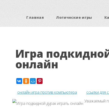
Главная
Логические игры
К
Игра подкидной
онлайн
онлайн игра против компьютера
ссылки для 
Уважаемый по