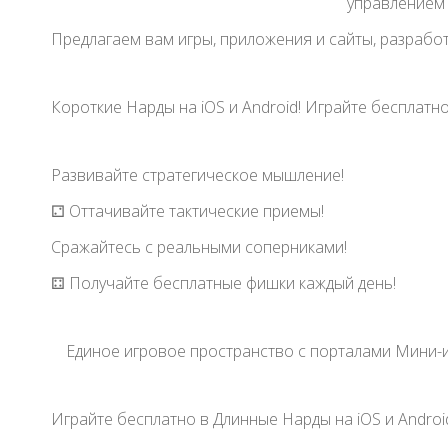
управлением 
Предлагаем вам игры, приложения и сайты, разрабо
Короткие Нарды на iOS и Android! Играйте бесплатно!
Развивайте стратегическое мышление!
⚁ Оттачивайте тактические приемы!
Сражайтесь с реальными соперниками!
⚃ Получайте бесплатные фишки каждый день!
Единое игровое пространство с порталами Мини-и
Играйте бесплатно в Длинные Нарды на iOS и Android