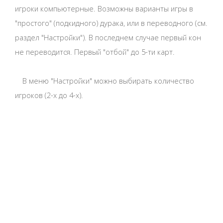
игроки компьютерные. Возможны варианты игры в
"простого" (подкидного) дурака, или в переводного (см.
раздел "Настройки"). В последнем случае первый кон
не переводится. Первый "отбой" до 5-ти карт.
В меню "Настройки" можно выбирать количество
игроков (2-х до 4-х).