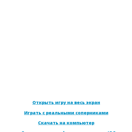
Открыть игру на весь экран
Играть с реальными соперниками
Скачать на компьютер