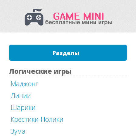
Разделы
Логические игры
Маджонг
Линии
Шарики
Крестики-Нолики
Зума