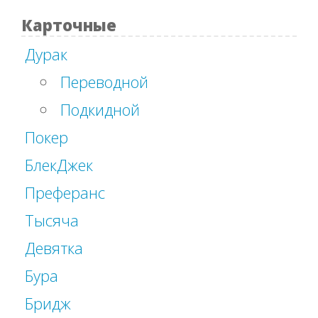
Карточные
Дурак
Переводной
Подкидной
Покер
БлекДжек
Преферанс
Тысяча
Девятка
Бура
Бридж