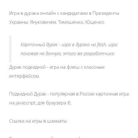
Игра в дурака онлайн с кандидатами в Президенты
Украины: Януковичем, Тимошенко, Ющенко.
Карточный дурак - игра в дурака на flash, игра
похожая на данную, этого же разработчика.
Дурак подкидной - игра на флеш с классным
интерфейсом.
Подкидной Дурак - популярная в России карточная игра
на javascript, для браузера IE.
Ссылки на игры в шахматы: