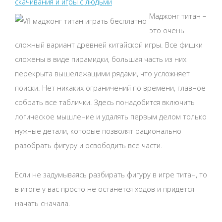
скачивания и игры с людьми
Маджонг титан –
это очень
сложный вариант древней китайской игры. Все фишки
сложены в виде пирамидки, большая часть из них
перекрыта вышележащими рядами, что усложняет
поиски. Нет никаких ограничений по времени, главное
собрать все таблички. Здесь понадобится включить
логическое мышление и удалять первым делом только
нужные детали, которые позволят рационально
разобрать фигуру и освободить все части.
Если не задумываясь разбирать фигуру в игре титан, то
в итоге у вас просто не останется ходов и придется
начать сначала.