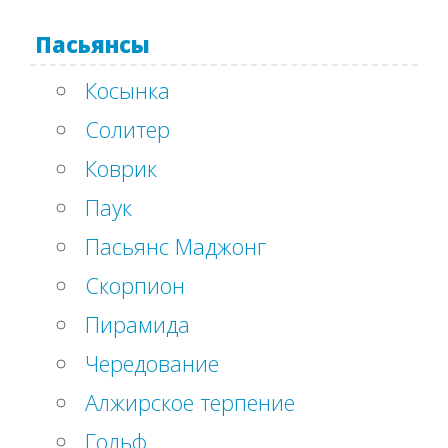
Пасьянсы
Косынка
Солитер
Коврик
Паук
Пасьянс Маджонг
Скорпион
Пирамида
Чередование
Алжирское терпение
Гольф