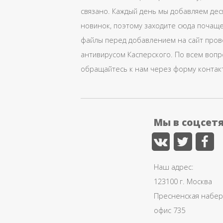
связано. Каждый день мы добавляем дес
новинок, поэтому заходите сюда почаще
файлы перед добавлением на сайт про
антивирусом Касперского. По всем воп
обращайтесь к нам через форму контак
Мы в соцсет
Наш адрес:
123100 г. Москва
Пресненская набере
офис 735