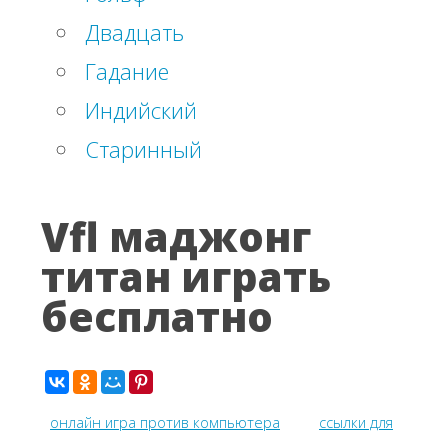
Двадцать
Гадание
Индийский
Старинный
Vfl маджонг
титан играть
бесплатно
онлайн игра против компьютера
ссылки для