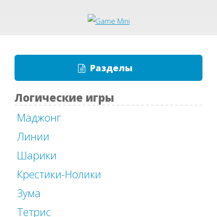
Разделы
Логические игры
Маджонг
Линии
Шарики
Крестики-Нолики
Зума
Тетрис