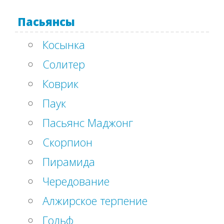
Пасьянсы
Косынка
Солитер
Коврик
Паук
Пасьянс Маджонг
Скорпион
Пирамида
Чередование
Алжирское терпение
Гольф