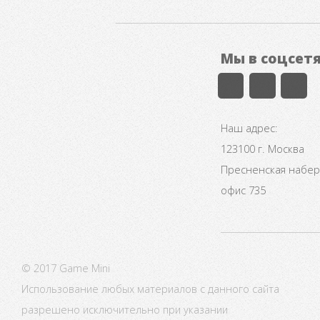
Мы в соцсет
Наш адрес:
123100 г. Москва
Пресненская набере
офис 735
© 2017 Game Mini
Использование любых материалов с данного сайта
разрешено исключительно при указании