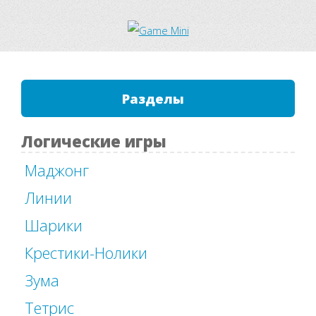
Разделы
Логические игры
Маджонг
Линии
Шарики
Крестики-Нолики
Зума
Тетрис