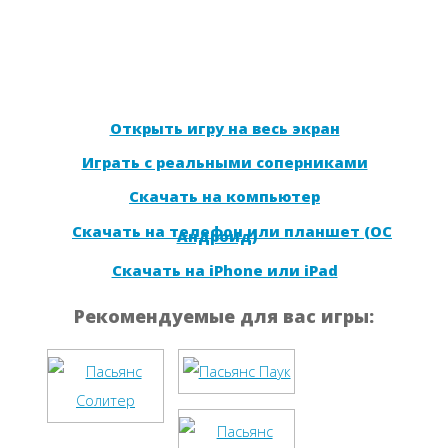
Открыть игру на весь экран
Играть с реальными соперниками
Скачать на компьютер
Скачать на телефон или планшет (ОС
Андроид)
Скачать на iPhone или iPad
Рекомендуемые для вас игры: