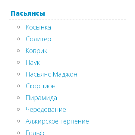
Пасьянсы
Косынка
Солитер
Коврик
Паук
Пасьянс Маджонг
Скорпион
Пирамида
Чередование
Алжирское терпение
Гольф