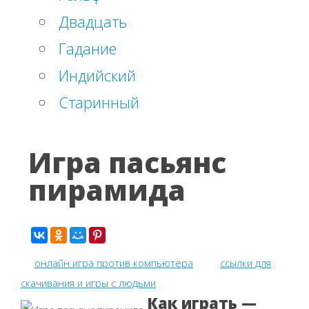
Двадцать
Гадание
Индийский
Старинный
Игра пасьянс
пирамида
онлайн игра против компьютера
ссылки для
скачивания и игры с людьми
Как играть —