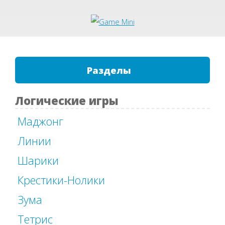
Разделы
Логические игры
Маджонг
Линии
Шарики
Крестики-Нолики
Зума
Тетрис