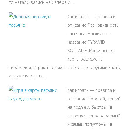
то наталкивались на Сапера и...
Как играть — правила и
описание Разновидность
пасьянса. Английское
название PYRAMID
SOLITAIRE. Изначально,
карты разложены
пирамидой. Играют только незакрытые другими карты,
а также карта из...
Как играть — правила и
описание Простой, легкий
на подъем, быстрый в
загрузке, неподражаемый
и самый популярный в