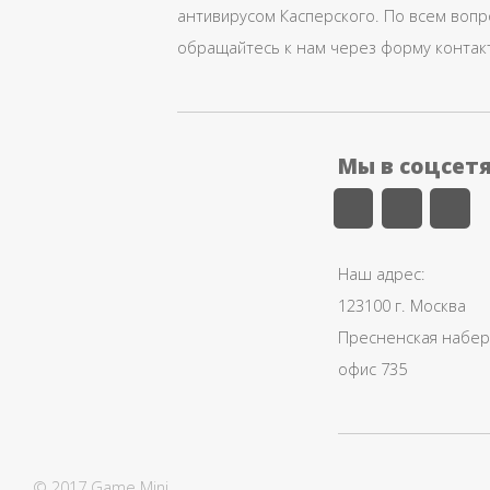
антивирусом Касперского. По всем воп
обращайтесь к нам через форму контак
Мы в соцсет
Наш адрес:
123100 г. Москва
Пресненская набере
офис 735
© 2017 Game Mini