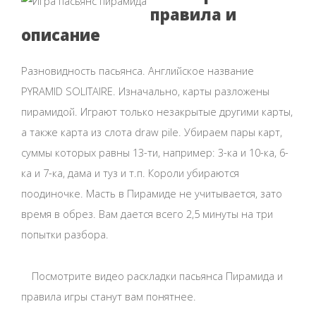
правила и
описание
Разновидность пасьянса. Английское название
PYRAMID SOLITAIRE. Изначально, карты разложены
пирамидой. Играют только незакрытые другими карты,
а также карта из слота draw pile. Убираем пары карт,
суммы которых равны 13-ти, например: 3-ка и 10-ка, 6-
ка и 7-ка, дама и туз и т.п. Короли убираются
поодиночке. Масть в Пирамиде не учитывается, зато
время в обрез. Вам дается всего 2,5 минуты на три
попытки разбора.
Посмотрите видео раскладки пасьянса Пирамида и
правила игры станут вам понятнее.