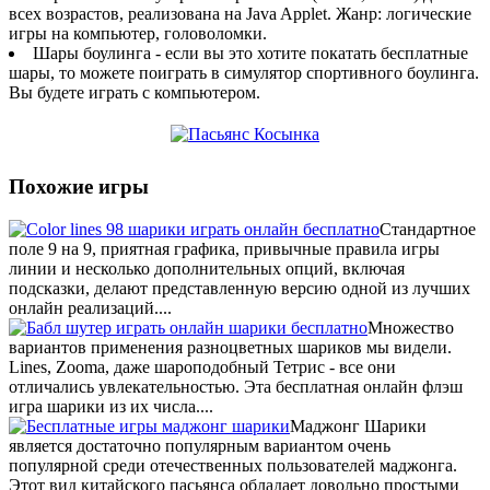
всех возрастов, реализована на Java Applet. Жанр: логические
игры на компьютер, головоломки.
Шары боулинга - если вы это хотите покатать бесплатные
шары, то можете поиграть в симулятор спортивного боулинга.
Вы будете играть с компьютером.
Похожие игры
Стандартное
поле 9 на 9, приятная графика, привычные правила игры
линии и несколько дополнительных опций, включая
подсказки, делают представленную версию одной из лучших
онлайн реализаций....
Множество
вариантов применения разноцветных шариков мы видели.
Lines, Zooma, даже шароподобный Тетрис - все они
отличались увлекательностью. Эта бесплатная онлайн флэш
игра шарики из их числа....
Маджонг Шарики
является достаточно популярным вариантом очень
популярной среди отечественных пользователей маджонга.
Этот вид китайского пасьянса обладает довольно простыми