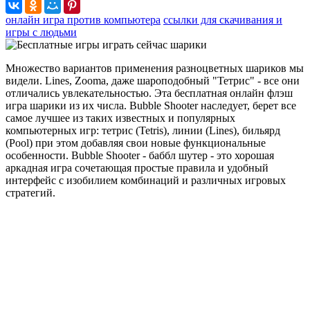
онлайн игра против компьютера
ссылки для скачивания и
игры с людьми
Множество вариантов применения разноцветных шариков мы
видели. Lines, Zooma, даже шароподобный "Тетрис" - все они
отличались увлекательностью. Эта бесплатная онлайн флэш
игра шарики из их числа. Bubble Shooter наследует, берет все
самое лучшее из таких известных и популярных
компьютерных игр: тетрис (Tetris), линии (Lines), бильярд
(Pool) при этом добавляя свои новые функциональные
особенности. Bubble Shooter - баббл шутер - это хорошая
аркадная игра сочетающая простые правила и удобный
интерфейс с изобилием комбинаций и различных игровых
стратегий.