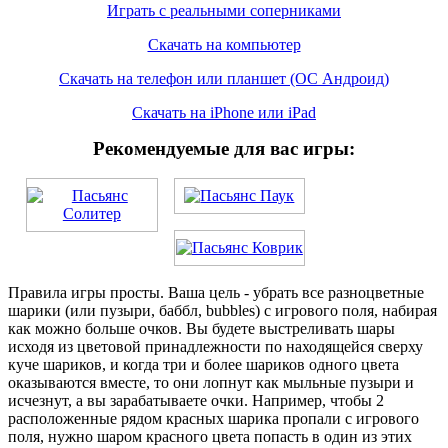
Играть с реальными соперниками
Скачать на компьютер
Скачать на телефон или планшет (ОС Андроид)
Скачать на iPhone или iPad
Рекомендуемые для вас игры:
Правила игры просты. Ваша цель - убрать все разноцветные
шарики (или пузыри, баббл, bubbles) с игрового поля, набирая
как можно больше очков. Вы будете выстреливать шары
исходя из цветовой принадлежности по находящейся сверху
куче шариков, и когда три и более шариков одного цвета
оказываются вместе, то они лопнут как мыльные пузыри и
исчезнут, а вы зарабатываете очки. Например, чтобы 2
расположенные рядом красных шарика пропали с игрового
поля, нужно шаром красного цвета попасть в один из этих