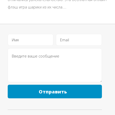
флэш игра шарики из их числа....
Отправить