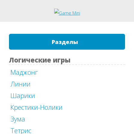
Разделы
Логические игры
Маджонг
Линии
Шарики
Крестики-Нолики
Зума
Тетрис