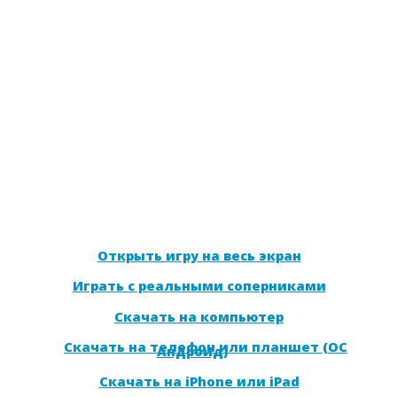
Открыть игру на весь экран
Играть с реальными соперниками
Скачать на компьютер
Скачать на телефон или планшет (ОС
Андроид)
Скачать на iPhone или iPad