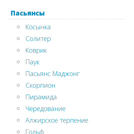
Пасьянсы
Косынка
Солитер
Коврик
Паук
Пасьянс Маджонг
Скорпион
Пирамида
Чередование
Алжирское терпение
Гольф