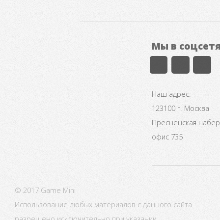
Мы в соцсет
Наш адрес:
123100 г. Москва
Пресненская набере
офис 735
© 2017 Game Mini
Использование любых материалов с данного сайта
разрешено исключительно при указании