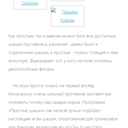
Как простым, так и дамкам можно бить все доступные
шашки противника, различие - дамки бьют и
отдаленные шашки, а простые - только стоящие к ним
вплотную. Выигрывает тот, у кого на поле остались
дееспособные фигуры.
Но игра проста только на первый взгляд.
Изначально очень сильный противник заставит вас
поломать голову над каждым ходом. Программа
«Простые шашки» как нельзя лучше подойдет
настоящим асам шашек, спортсменам для тренировок
или фанатам, желающим во что бы то ни стало