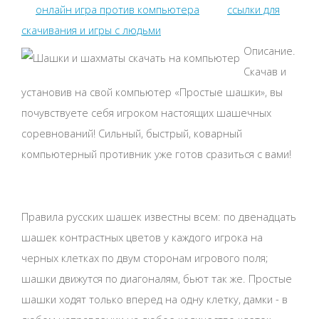
онлайн игра против компьютера
ссылки для
скачивания и игры с людьми
Описание.
Скачав и
установив на свой компьютер «Простые шашки», вы
почувствуете себя игроком настоящих шашечных
соревнований! Сильный, быстрый, коварный
компьютерный противник уже готов сразиться с вами!
Правила русских шашек известны всем: по двенадцать
шашек контрастных цветов у каждого игрока на
черных клетках по двум сторонам игрового поля;
шашки движутся по диагоналям, бьют так же. Простые
шашки ходят только вперед на одну клетку, дамки - в