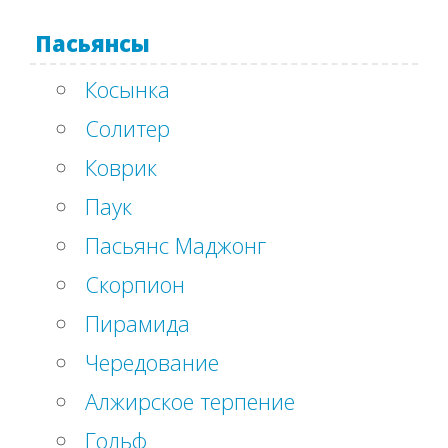
Пасьянсы
Косынка
Солитер
Коврик
Паук
Пасьянс Маджонг
Скорпион
Пирамида
Чередование
Алжирское терпение
Гольф