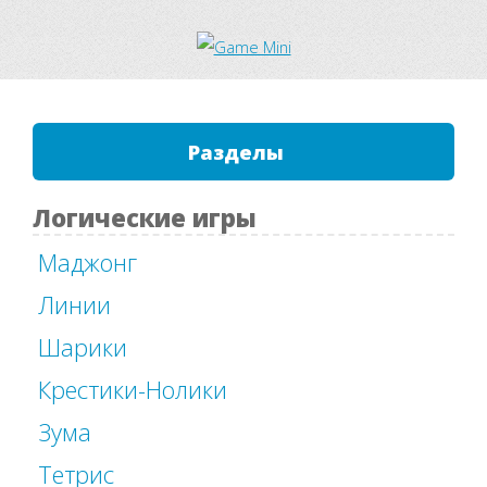
Разделы
Логические игры
Маджонг
Линии
Шарики
Крестики-Нолики
Зума
Тетрис